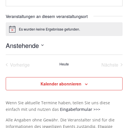
Veranstaltungen an diesem veranstaltungsort
Es wurden keine Ergebnisse gefunden.
Hinweis
Anstehende
Datum
wählen.
Vorherige
Heute
Nächste
Veranstaltungen
Veransta
Kalender abonnieren
Wenn Sie aktuelle Termine haben, teilen Sie uns diese
einfach mit und nutzen das
Eingabeformular >>>
Alle Angaben ohne Gewähr. Die Veranstalter sind für die
Informationen des jeweiligen Events zuständig. Etwaige