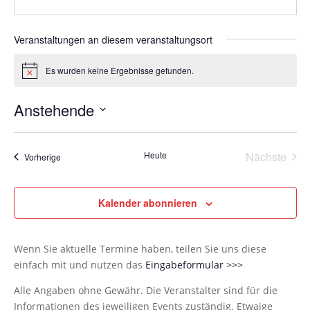
Veranstaltungen an diesem veranstaltungsort
Es wurden keine Ergebnisse gefunden.
Hinweis
Anstehende
Datum
wählen.
Heute
Nächste
Veranstaltungen
Vorherige
Veransta
Kalender abonnieren
Wenn Sie aktuelle Termine haben, teilen Sie uns diese
einfach mit und nutzen das
Eingabeformular >>>
Alle Angaben ohne Gewähr. Die Veranstalter sind für die
Informationen des jeweiligen Events zuständig. Etwaige