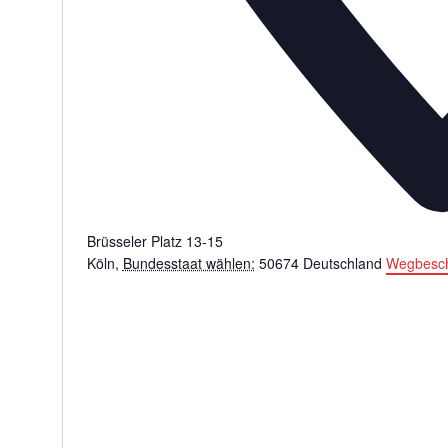
Brüsseler Platz 13-15
Köln
,
Bundesstaat wählen:
50674
Deutschland
Wegbesch