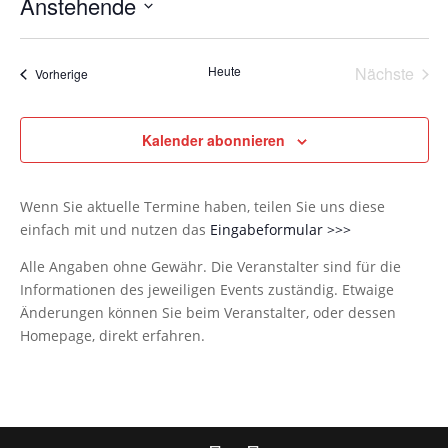
Anstehende
Datum
wählen.
Heute
Nächste
Veranstaltungen
Vorherige
Veransta
Kalender abonnieren
Wenn Sie aktuelle Termine haben, teilen Sie uns diese
einfach mit und nutzen das
Eingabeformular >>>
Alle Angaben ohne Gewähr. Die Veranstalter sind für die
Informationen des jeweiligen Events zuständig. Etwaige
Änderungen können Sie beim Veranstalter, oder dessen
Homepage, direkt erfahren.