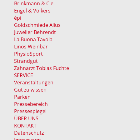
Brinkmann & Cie.
Engel & Völkers
épi
Goldschmiede Alius
Juwelier Behrendt
La Buona Tavola
Linos Weinbar
PhysioSport
Strandgut
Zahnarzt Tobias Fuchte
SERVICE
Veranstaltungen
Gut zu wissen
Parken
Pressebereich
Pressespiegel
ÜBER UNS
KONTAKT
Datenschutz