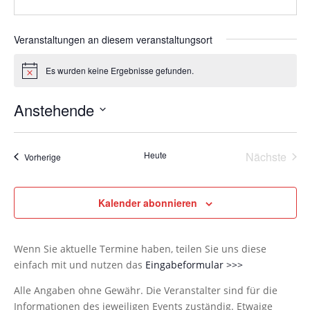
Veranstaltungen an diesem veranstaltungsort
Es wurden keine Ergebnisse gefunden.
Hinweis
Anstehende
Datum
wählen.
Heute
Nächste
Veranstaltungen
Vorherige
Veransta
Kalender abonnieren
Wenn Sie aktuelle Termine haben, teilen Sie uns diese
einfach mit und nutzen das
Eingabeformular >>>
Alle Angaben ohne Gewähr. Die Veranstalter sind für die
Informationen des jeweiligen Events zuständig. Etwaige