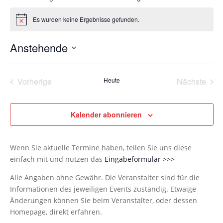
Es wurden keine Ergebnisse gefunden.
Hinweis
Anstehende
Datum
wählen.
Vorherige
Heute
Nächste
Veranstaltungen
Veransta
Kalender abonnieren
Wenn Sie aktuelle Termine haben, teilen Sie uns diese
einfach mit und nutzen das
Eingabeformular >>>
Alle Angaben ohne Gewähr. Die Veranstalter sind für die
Informationen des jeweiligen Events zuständig. Etwaige
Änderungen können Sie beim Veranstalter, oder dessen
Homepage, direkt erfahren.