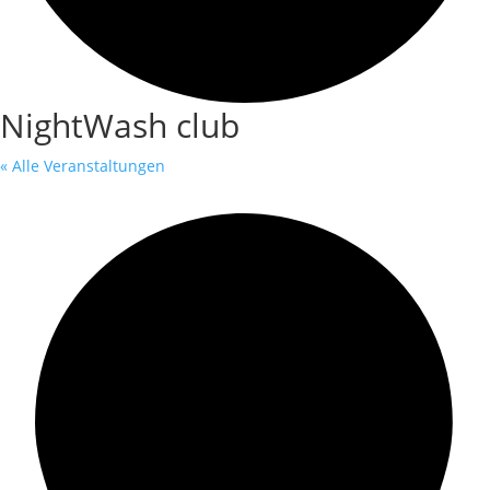
NightWash club
« Alle Veranstaltungen