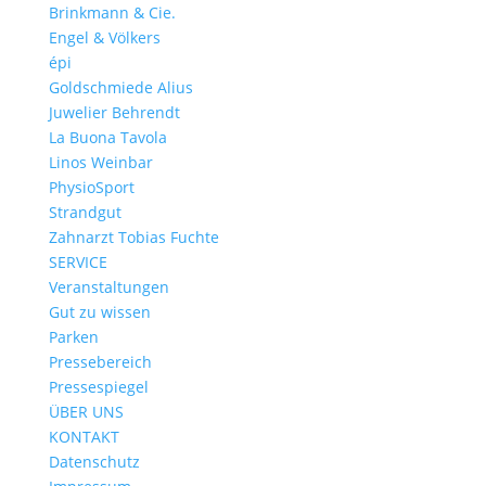
Brinkmann & Cie.
Engel & Völkers
épi
Goldschmiede Alius
Juwelier Behrendt
La Buona Tavola
Linos Weinbar
PhysioSport
Strandgut
Zahnarzt Tobias Fuchte
SERVICE
Veranstaltungen
Gut zu wissen
Parken
Pressebereich
Pressespiegel
ÜBER UNS
KONTAKT
Datenschutz