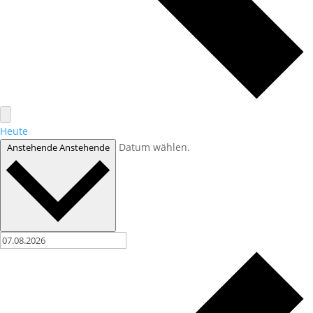
Heute
Datum wählen.
Anstehende
Anstehende