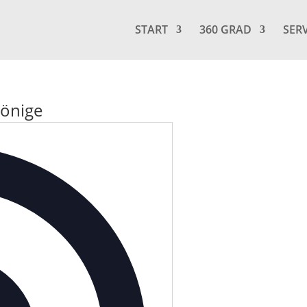
START
360 GRAD
SER
Könige
Adresse