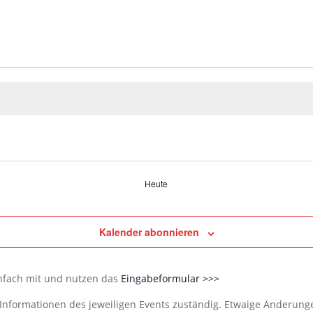
Heute
Kalender abonnieren
infach mit und nutzen das
Eingabeformular >>>
e Informationen des jeweiligen Events zuständig. Etwaige Änderun