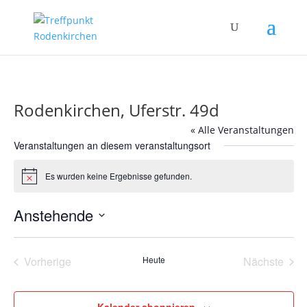
Rodenkirchen, Uferstr. 49d
« Alle Veranstaltungen
Veranstaltungen an diesem veranstaltungsort
Es wurden keine Ergebnisse gefunden.
Hinweis
Anstehende
Datum
wählen.
Vorherige
Heute
Nächste
Veranstaltungen
Veransta