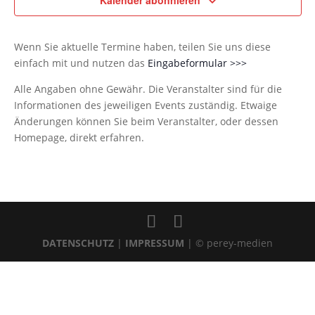
Kalender abonnieren
Wenn Sie aktuelle Termine haben, teilen Sie uns diese
einfach mit und nutzen das
Eingabeformular >>>
Alle Angaben ohne Gewähr. Die Veranstalter sind für die
Informationen des jeweiligen Events zuständig. Etwaige
Änderungen können Sie beim Veranstalter, oder dessen
Homepage, direkt erfahren.
DATENSCHUTZ
|
IMPRESSUM
| © perey-medien