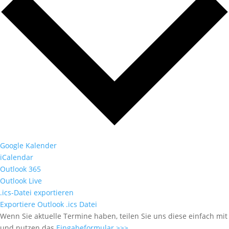
Google Kalender
iCalendar
Outlook 365
Outlook Live
.ics-Datei exportieren
Exportiere Outlook .ics Datei
Wenn Sie aktuelle Termine haben, teilen Sie uns diese einfach mit
und nutzen das
Eingabeformular >>>