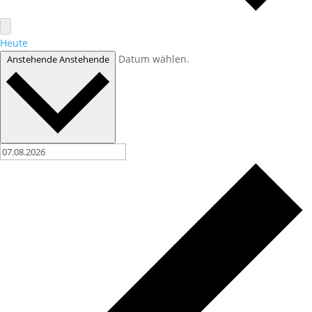
Heute
Datum wählen.
Anstehende
Anstehende