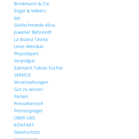
Brinkmann & Cie.
Engel & Völkers
épi
Goldschmiede Alius
Juwelier Behrendt
La Buona Tavola
Linos Weinbar
PhysioSport
Strandgut
Zahnarzt Tobias Fuchte
SERVICE
Veranstaltungen
Gut zu wissen
Parken
Pressebereich
Pressespiegel
ÜBER UNS
KONTAKT
Datenschutz