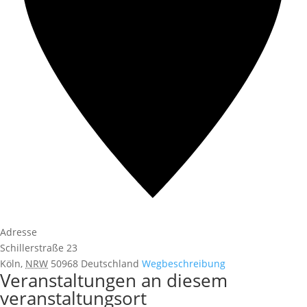
Adresse
Schillerstraße 23
Köln
,
NRW
50968
Deutschland
Wegbeschreibung
Veranstaltungen an diesem
veranstaltungsort