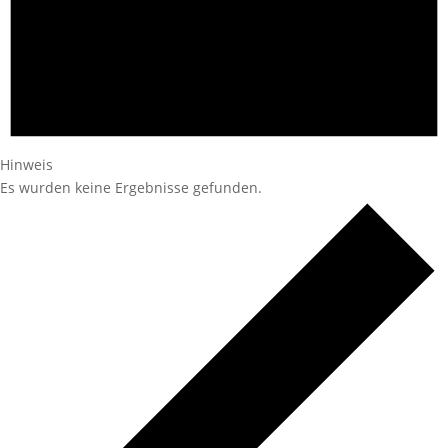
Hinweis
Es wurden keine Ergebnisse gefunden.