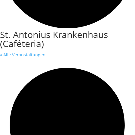
St. Antonius Krankenhaus
(Caféteria)
« Alle Veranstaltungen