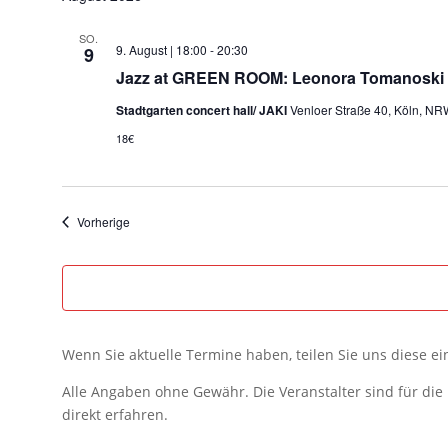
SO.
9. August | 18:00
-
20:30
9
Jazz at GREEN ROOM: Leonora Tomanoski 
Stadtgarten concert hall/ JAKI
Venloer Straße 40, Köln, NR
18€
Veranstaltungen
Vorherige
Wenn Sie aktuelle Termine haben, teilen Sie uns diese e
Alle Angaben ohne Gewähr. Die Veranstalter sind für di
direkt erfahren.