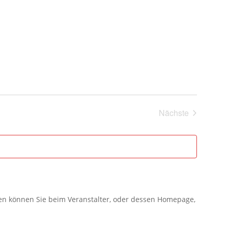
Nächste
Veranstaltung
gen können Sie beim Veranstalter, oder dessen Homepage,