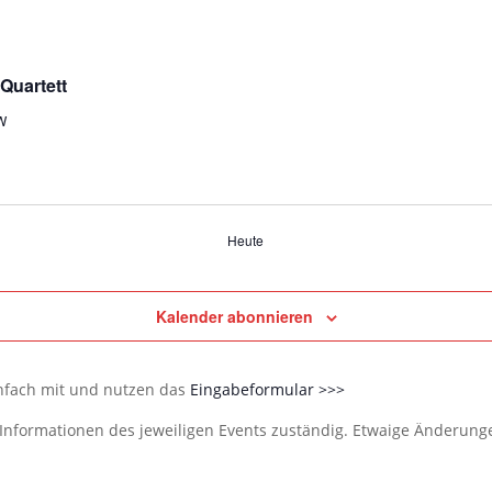
Quartett
W
Heute
Kalender abonnieren
infach mit und nutzen das
Eingabeformular >>>
e Informationen des jeweiligen Events zuständig. Etwaige Änderun