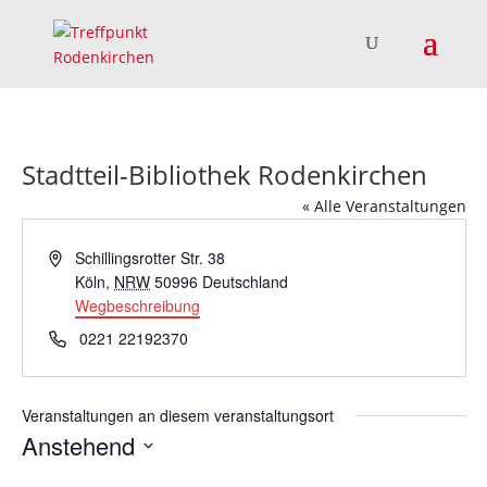
Stadtteil-Bibliothek Rodenkirchen
« Alle Veranstaltungen
Adresse
Schillingsrotter Str. 38
Köln
,
NRW
50996
Deutschland
Wegbeschreibung
Telefon
0221 22192370
Veranstaltungen an diesem veranstaltungsort
Anstehend
Datum