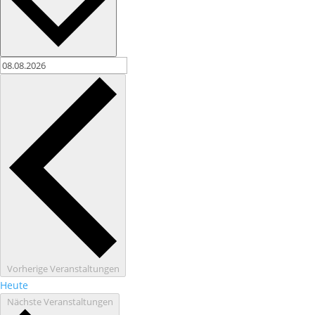
Vorherige
Veranstaltungen
Heute
Nächste
Veranstaltungen