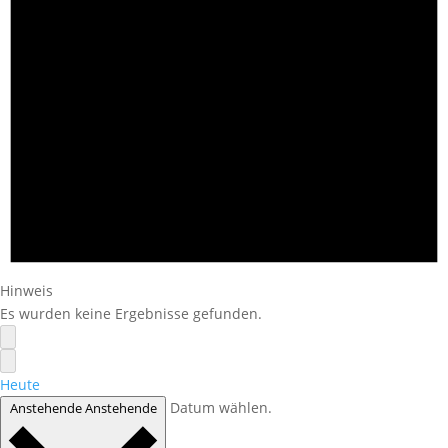
Hinweis
Es wurden keine Ergebnisse gefunden.
Heute
Datum wählen.
Anstehende
Anstehende