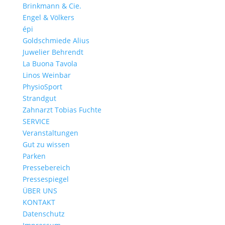
Brinkmann & Cie.
Engel & Völkers
épi
Goldschmiede Alius
Juwelier Behrendt
La Buona Tavola
Linos Weinbar
PhysioSport
Strandgut
Zahnarzt Tobias Fuchte
SERVICE
Veranstaltungen
Gut zu wissen
Parken
Pressebereich
Pressespiegel
ÜBER UNS
KONTAKT
Datenschutz