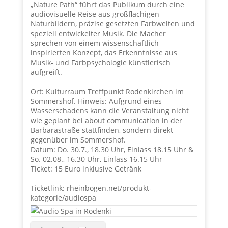
„Nature Path“ führt das Publikum durch eine
audiovisuelle Reise aus großflächigen
Naturbildern, präzise gesetzten Farbwelten und
speziell entwickelter Musik. Die Macher
sprechen von einem wissenschaftlich
inspirierten Konzept, das Erkenntnisse aus
Musik- und Farbpsychologie künstlerisch
aufgreift.
Ort: Kulturraum Treffpunkt Rodenkirchen im
Sommershof. Hinweis: Aufgrund eines
Wasserschadens kann die Veranstaltung nicht
wie geplant bei about communication in der
Barbarastraße stattfinden, sondern direkt
gegenüber im Sommershof.
Datum: Do. 30.7., 18.30 Uhr, Einlass 18.15 Uhr &
So. 02.08., 16.30 Uhr, Einlass 16.15 Uhr
Ticket: 15 Euro inklusive Getränk
Ticketlink:
rheinbogen.net/produkt-
kategorie/audiospa