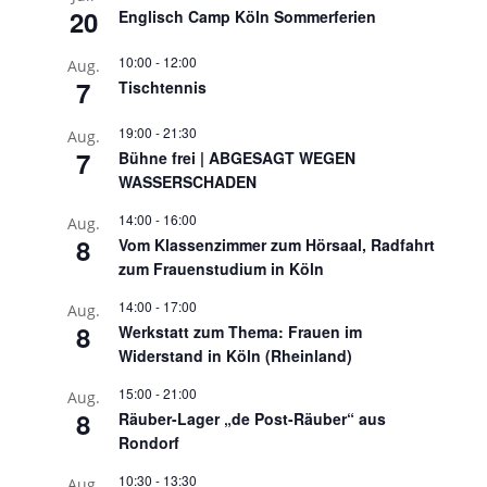
20
Englisch Camp Köln Sommerferien
10:00
-
12:00
Aug.
7
Tischtennis
19:00
-
21:30
Aug.
7
Bühne frei | ABGESAGT WEGEN
WASSERSCHADEN
14:00
-
16:00
Aug.
8
Vom Klassenzimmer zum Hörsaal, Radfahrt
zum Frauenstudium in Köln
14:00
-
17:00
Aug.
8
Werkstatt zum Thema: Frauen im
Widerstand in Köln (Rheinland)
15:00
-
21:00
Aug.
8
Räuber-Lager „de Post-Räuber“ aus
Rondorf
10:30
-
13:30
Aug.