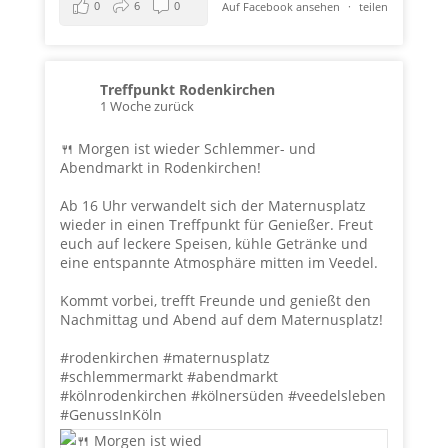
0
6
0
Auf Facebook ansehen
·
teilen
Treffpunkt Rodenkirchen
1 Woche zurück
🍴 Morgen ist wieder Schlemmer- und
Abendmarkt in Rodenkirchen!
Ab 16 Uhr verwandelt sich der Maternusplatz
wieder in einen Treffpunkt für Genießer. Freut
euch auf leckere Speisen, kühle Getränke und
eine entspannte Atmosphäre mitten im Veedel.
Kommt vorbei, trefft Freunde und genießt den
Nachmittag und Abend auf dem Maternusplatz!
#rodenkirchen
#maternusplatz
#schlemmermarkt
#abendmarkt
#kölnrodenkirchen
#kölnersüden
#veedelsleben
#GenussInKöln