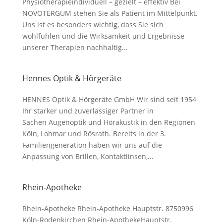
Physiotherapieindividuell – gezielt – effektiv Bei
NOVOTERGUM stehen Sie als Patient im Mittelpunkt.
Uns ist es besonders wichtig, dass Sie sich
wohlfühlen und die Wirksamkeit und Ergebnisse
unserer Therapien nachhaltig...
Hennes Optik & Hörgeräte
HENNES Optik & Hörgeräte GmbH Wir sind seit 1954
Ihr starker und zuverlässiger Partner in
Sachen Augenoptik und Hörakustik in den Regionen
Köln, Lohmar und Rösrath. Bereits in der 3.
Familiengeneration haben wir uns auf die
Anpassung von Brillen, Kontaktlinsen,...
Rhein-Apotheke
Rhein-Apotheke Rhein-Apotheke Hauptstr. 8750996
Köln-Rodenkirchen Rhein-ApothekeHauptstr.