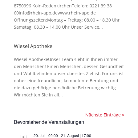
8750996 Köln-RodenkirchenTelefon: 0221 39 38
60info@rhein-apo.dewww.rhein-apo.de
Öffnungszeiten:Montag – Freitag: 08.00 – 18.30 Uhr
Samstag: 08.30 – 14.00 Uhr Unser Service...
Wiesel Apotheke
Wiesel ApothekeUnser Team sieht in Ihnen immer
den Menschen! Einen Menschen, dessen Gesundheit
und Wohlbefinden unser oberstes Ziel ist. Für uns ist
daher eine freundliche, kompetente Beratung und
die dazu gehörige persönliche Betreuung wichtig.
Wir möchten Sie in all...
Nächste Einträge »
Bevorstehende Veranstaltungen
20. Juli | 09:00
-
21. August | 17:00
Juli