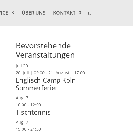
VICE
ÜBER UNS
KONTAKT
Bevorstehende
Veranstaltungen
Juli
20
20. Juli | 09:00
-
21. August | 17:00
Englisch Camp Köln
Sommerferien
Aug.
7
10:00
-
12:00
Tischtennis
Aug.
7
19:00
-
21:30