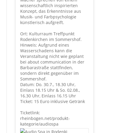
wissenschaftlich inspirierten
Konzept, das Erkenntnisse aus
Musik- und Farbpsychologie
künstlerisch aufgreift.
Ort: Kulturraum Treffpunkt
Rodenkirchen im Sommershof.
Hinweis: Aufgrund eines
Wasserschadens kann die
Veranstaltung nicht wie geplant
bei about communication in der
Barbarastraße stattfinden,
sondern direkt gegenüber im
Sommershof.
Datum: Do. 30.7., 18.30 Uhr,
Einlass 18.15 Uhr & So. 02.08.,
16.30 Uhr, Einlass 16.15 Uhr
Ticket: 15 Euro inklusive Getränk
Ticketlink:
rheinbogen.net/produkt-
kategorie/audiospa