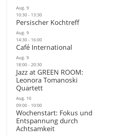
Aug.
9
10:30
-
13:30
Persischer Kochtreff
Aug.
9
14:30
-
16:00
Café International
Aug.
9
18:00
-
20:30
Jazz at GREEN ROOM:
Leonora Tomanoski
Quartett
Aug.
10
09:00
-
10:00
Wochenstart: Fokus und
Entspannung durch
Achtsamkeit