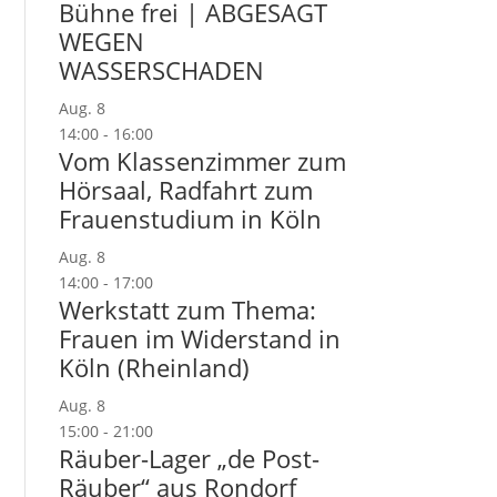
Bühne frei | ABGESAGT
WEGEN
WASSERSCHADEN
Aug.
8
14:00
-
16:00
Vom Klassenzimmer zum
Hörsaal, Radfahrt zum
Frauenstudium in Köln
Aug.
8
14:00
-
17:00
Werkstatt zum Thema:
Frauen im Widerstand in
Köln (Rheinland)
Aug.
8
15:00
-
21:00
Räuber-Lager „de Post-
Räuber“ aus Rondorf