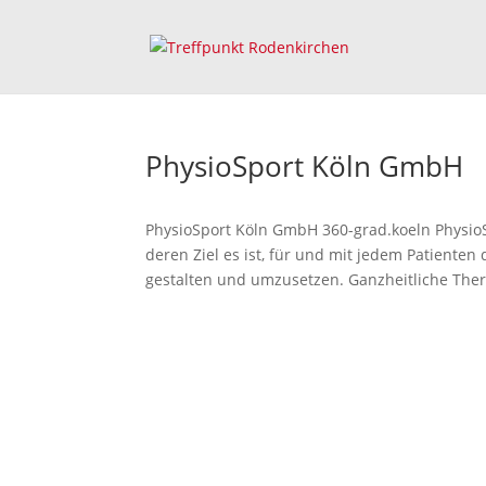
PhysioSport Köln GmbH
PhysioSport Köln GmbH 360-grad.koeln PhysioS
deren Ziel es ist, für und mit jedem Patient
gestalten und umzusetzen. Ganzheitliche Ther