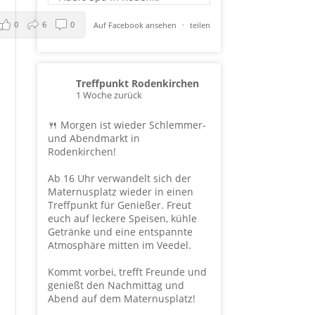
0
6
0
Auf Facebook ansehen
·
teilen
Treffpunkt Rodenkirchen
1 Woche zurück
🍴 Morgen ist wieder Schlemmer-
und Abendmarkt in
Rodenkirchen!
Ab 16 Uhr verwandelt sich der
Maternusplatz wieder in einen
Treffpunkt für Genießer. Freut
euch auf leckere Speisen, kühle
Getränke und eine entspannte
Atmosphäre mitten im Veedel.
Kommt vorbei, trefft Freunde und
genießt den Nachmittag und
Abend auf dem Maternusplatz!