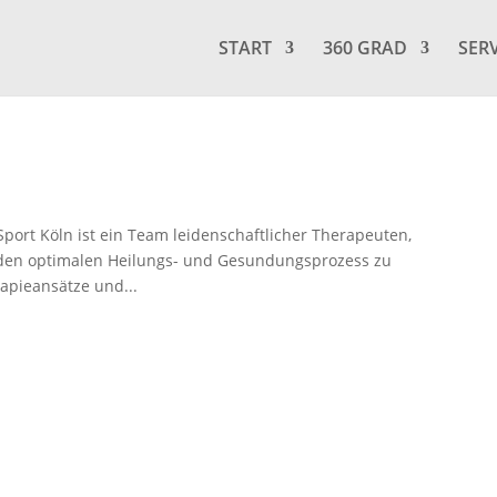
START
360 GRAD
SER
port Köln ist ein Team leidenschaftlicher Therapeuten,
en den optimalen Heilungs- und Gesundungsprozess zu
apieansätze und...