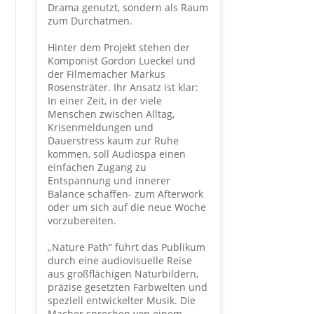
Drama genutzt, sondern als Raum
zum Durchatmen.
Hinter dem Projekt stehen der
Komponist Gordon Lueckel und
der Filmemacher Markus
Rosensträter. Ihr Ansatz ist klar:
In einer Zeit, in der viele
Menschen zwischen Alltag,
Krisenmeldungen und
Dauerstress kaum zur Ruhe
kommen, soll Audiospa einen
einfachen Zugang zu
Entspannung und innerer
Balance schaffen- zum Afterwork
oder um sich auf die neue Woche
vorzubereiten.
„Nature Path“ führt das Publikum
durch eine audiovisuelle Reise
aus großflächigen Naturbildern,
präzise gesetzten Farbwelten und
speziell entwickelter Musik. Die
Macher sprechen von einem