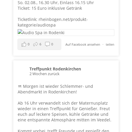
So. 02.08., 16.30 Uhr, Einlass 16.15 Uhr
Ticket: 15 Euro inklusive Getränk
Ticketlink:
rheinbogen.net/produkt-
kategorie/audiospa
0
6
0
Auf Facebook ansehen
·
teilen
Treffpunkt Rodenkirchen
2 Wochen zurück
🍴 Morgen ist wieder Schlemmer- und
Abendmarkt in Rodenkirchen!
Ab 16 Uhr verwandelt sich der Maternusplatz
wieder in einen Treffpunkt für Genießer. Freut
euch auf leckere Speisen, kühle Getränke und
eine entspannte Atmosphäre mitten im Veedel.
Kommt vorbei, trefft Freunde und genießt den