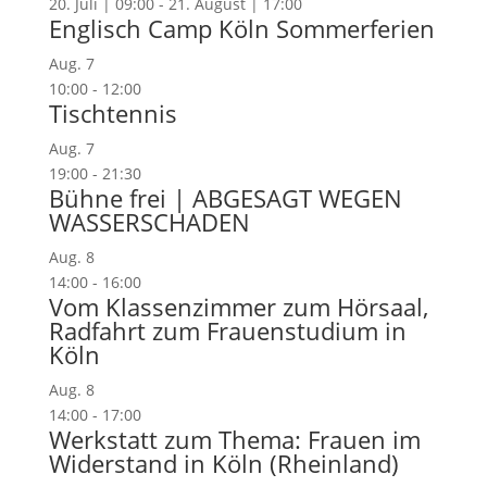
20. Juli | 09:00
-
21. August | 17:00
Englisch Camp Köln Sommerferien
Aug.
7
10:00
-
12:00
Tischtennis
Aug.
7
19:00
-
21:30
Bühne frei | ABGESAGT WEGEN
WASSERSCHADEN
Aug.
8
14:00
-
16:00
Vom Klassenzimmer zum Hörsaal,
Radfahrt zum Frauenstudium in
Köln
Aug.
8
14:00
-
17:00
Werkstatt zum Thema: Frauen im
Widerstand in Köln (Rheinland)