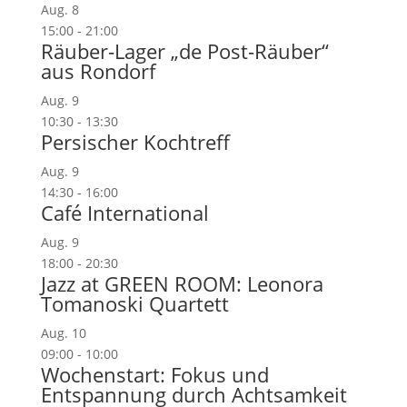
Aug.
8
15:00
-
21:00
Räuber-Lager „de Post-Räuber“
aus Rondorf
Aug.
9
10:30
-
13:30
Persischer Kochtreff
Aug.
9
14:30
-
16:00
Café International
Aug.
9
18:00
-
20:30
Jazz at GREEN ROOM: Leonora
Tomanoski Quartett
Aug.
10
09:00
-
10:00
Wochenstart: Fokus und
Entspannung durch Achtsamkeit