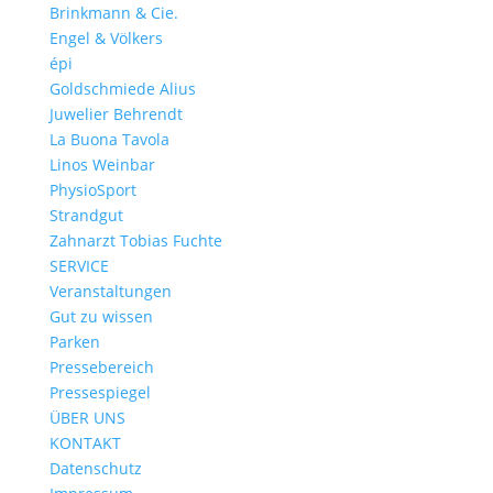
Brinkmann & Cie.
Engel & Völkers
épi
Goldschmiede Alius
Juwelier Behrendt
La Buona Tavola
Linos Weinbar
PhysioSport
Strandgut
Zahnarzt Tobias Fuchte
SERVICE
Veranstaltungen
Gut zu wissen
Parken
Pressebereich
Pressespiegel
ÜBER UNS
KONTAKT
Datenschutz